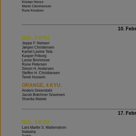
Kristian Henze
Martin Clemmensen
Rune Knudsen
_________________________________________
10. Febr
GUL, 5 KYU.
Jeppe F. Nielsen
Jørgen Christensen
Kamel Lavine Teta
Kasper Friborg
Lasse Bronmose
Rune Petersen
Simon H. Andersen
Steffen H. Christiansen
Tarek Hussein
ORANGE, 4 KYU.
Anders Greendahl
Jacob Brøchner Gravesen
Shantia Maleki
_________________________________________
17. Febr
GUL, 5 KYU.
Lars Martin S. Wallenstrom
Natasha