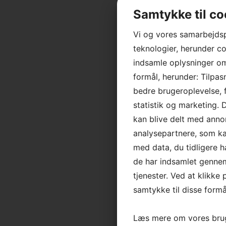
Samtykke til co
Vi og vores samarbejds
teknologier, herunder coo
indsamle oplysninger om 
formål, herunder: Tilpas
bedre brugeroplevelse, f
statistik og marketing. 
kan blive delt med anno
analysepartnere, som 
med data, du tidligere h
de har indsamlet gennem
tjenester. Ved at klikke 
samtykke til disse formå
Læs mere om vores brug