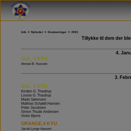
»
»
»
Info
Nyheder
Gradueringer
2001
Tillykke til dem der bl
_________________________________________
4. Janu
GUL, 5 KYU.
Ahmed B. Hussein
_________________________________________
3. Febr
GUL, 5 KYU.
Kirsten G. Thastrup
Louise G. Thastrup
Mads Sørensen
Mathias Schjødt Hansen
Peter Jacobsen
Simon Thude Andresen
Victor Bjerre
ORANGE,4 KYU.
Jacob Lynge Hansen