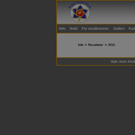
Info
Hold
For medlemmer
Galleri
Kal
»
»
Info
Resultater
2011
Vejle Judo Klub