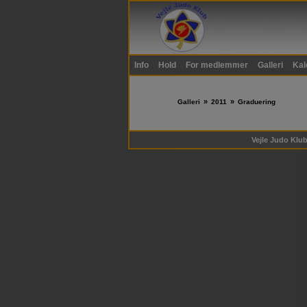
Info
Hold
For medlemmer
Galleri
Kal
»
»
Galleri
2011
Graduering
Vejle Judo Klub